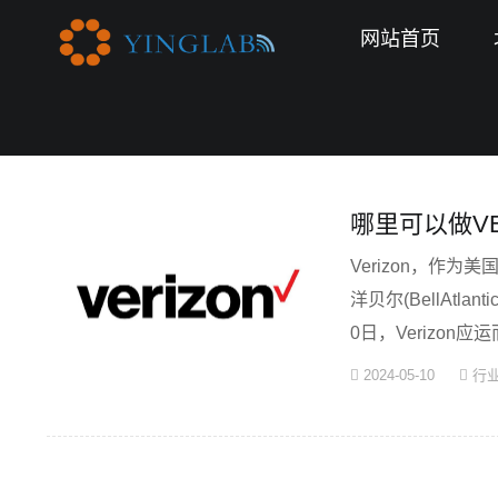
网站首页
首页
>>
相关内容
哪里可以做VE
Verizon，作
洋贝尔(BellAtl
0日，Verizo
V···
2024-05-10
行