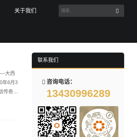
关于我们
联系我们
？
——大西
咨询电话：
0年6月3
13430996289
通信传奇。