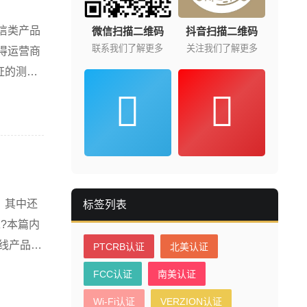
信类产品
微信扫描二维码
抖音扫描二维码
联系我们了解更多
关注我们了解更多
得运营商
证的测试·
单，其中还
标签列表
呢?本篇内
线产品在
PTCRB认证
北美认证
FCC认证
南美认证
Wi-Fi认证
VERZION认证