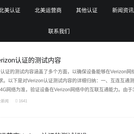
北美认证
北美运营商
其他认证
新闻资讯
联系我们
rizon认证的测试内容
zon认证的测试内容涵盖了多个方面，以确保设备能够在Verizon
。以下是对Verizon认证测试内容的详细归纳：一、互连互通测试(
4G网络为准，验证设备在Verizon网络中的互联互通能力。由于3
业新闻
1641