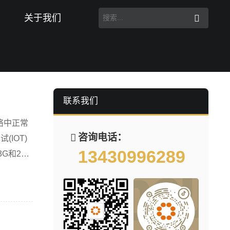
关于我们
联系我们
网络中正常
咨询电话：
IOT)
13430996289
G和2G