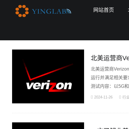
网站首页
首页
>>
相关内容
北美运营商Ve
北美运营商Veri
运行并满足相关要求
测试内容：以5G和
已退···
2024-11-26
行