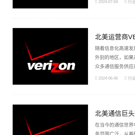
2024-07-04
行
北美运营商V
随着信息化高速发
外别的地区，如果
众多通信服务供应商
至···
2024-06-06
行
北美通信巨头V
在当今的通信世界中
务范围广泛，从基