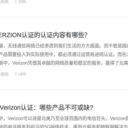
业新闻
1085
ERZION认证的认证内容有哪些？
展，无线通信网络已经渗透到我们生活的方方面面。而不管是国
产品需要投入到实际使用中，都必须通过运营商进网认证。而在
中，Verizon凭借其卓越的网络质量和稳定的服务，赢得了北
业新闻
1469
erizon认证：哪些产品不可或缺?
，Verizon可以说是北美乃至全球范围内的电信巨头。Verizo
础的电话服务到前沿的5G网络技术，再到云服务和物联网解决方案