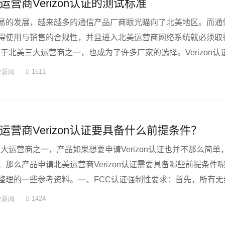
营商Verizon认证的测试标准
易的发展，越来越多的通信产品厂商眼光瞄向了北美地区。而通
得使用与销售的合规性，并且进入北美运营商网络系统就必须取
on属于北美三大运营商之一，也成为了许多厂家的选择。Verizon认
业新闻
1511
运营商Verizon认证要具备什么前提条件？
北美三大运营商之一，产品如果想要申请Verizon认证也并不那么简
那么产品申请北美运营商Verizon认证需要具备哪些前提条件
整理的一些参考资料。一、FCC认证强制性要求：首先，所有无
业新闻
1424