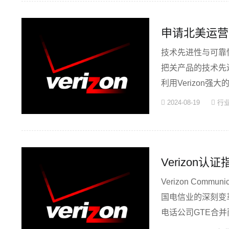
申请北美运营
技术先进性与可靠性
把关产品的技术先进
利用Verizon
无论···
2024-08-19
行
Verizo
Verizon Com
国电信业的深刻变革之中
电话公司GTE合并
·