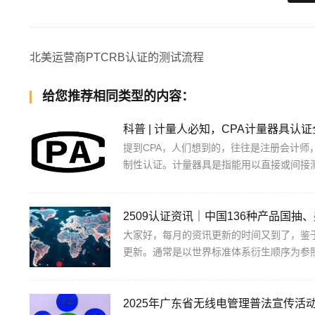
北美运营商PTCRB认证的测试流程
给您推荐相同类型的内容：
科普 | 计量人必知，CPA计量器具
提到CPA，人们想到的，往往是注册会计师
制性认证。计量器具是指能用以直接或间接测
大家好，每月的资讯更新的时间又到了，鉴于我
更新。通常是以世界标准体系衍生顺序为参照
2025年广东省无线电管理普法宣传活