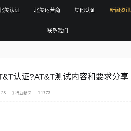
北美认证
北美运营商
其他认证
新闻资讯
联系我们
&T认证?AT&T测试内容和要求分享
-23
1773
行业新闻