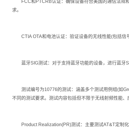
FCC和PTCRB认证：确保设备符合美国的通信法规和标准，以及PTCR
求。
CTIA OTA和电池认证：验证设备的无线性能(包括
蓝牙SIG测试：对于支持蓝牙功能的设备，进行蓝牙SIG(Spe
测试编号为10776的测试：涵盖多个测试用例组(如Group 
不同的测试要求。测试内容包括但不限于无线射频性能、
Product Realization(PR)测试：主要测试A