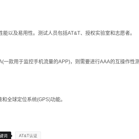
以及易用性。测试人员包括AT&T、授权实验室和志愿者。
&T AAA(一款用于监控手机流量的APP)，则需要进行AAA的互操作
。
全球定位系统(GPS)功能。
键词
AT&T认证