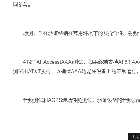
同参与。
场测：旨在验证终端在商用环境下的互操作性、射频性能
AT&T All Access(AAA)测试：如果终端支持AT
测试由AT&T执行，以确保AAA功能在设备上的正常运行
音频测试和AGPS现场性能测试：验证设备的音频质量和
关