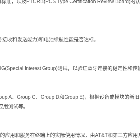
B(PCS Type Certification Review Board)的
信号接收和发送能力)和电池续航性能是否达标。
cial Interest Group)测试，以验证蓝牙连接的稳定性和
A、Group C、Group D和Group E)，根据设备或模块的新
应用测试等。
T&T定制化的应用和服务在终端上的实际使用情况，由AT&T和第三方应