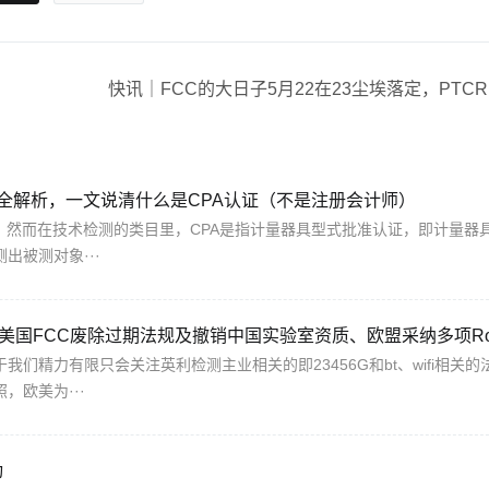
认证全解析，一文说清什么是CPA认证（不是注册会计师）
，然而在技术检测的类目里，CPA是指计量器具型式批准认证，即计量器
出被测对象···
们精力有限只会关注英利检测主业相关的即23456G和bt、wifi相关的
，欧美为···
动