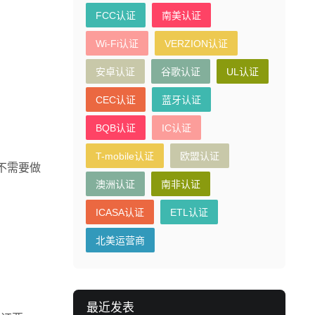
FCC认证
南美认证
Wi-Fi认证
VERZION认证
安卓认证
谷歌认证
UL认证
CEC认证
蓝牙认证
BQB认证
IC认证
T-mobile认证
欧盟认证
不需要做
澳洲认证
南非认证
ICASA认证
ETL认证
北美运营商
：
最近发表